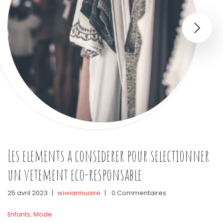
Les elements a considerer pour selectionner
un vetement eco-responsable
25 avril 2023
|
wiwiannuaire
|
0 Commentaires
Enfants
,
Mode