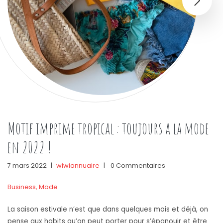
Motif imprime tropical : toujours a la mode
en 2022 !
7 mars 2022
|
wiwiannuaire
|
0 Commentaires
Business
,
Mode
La saison estivale n’est que dans quelques mois et déjà, on
pense aux habits qu’on peut porter pour s’épanouir et être