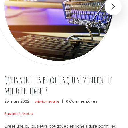
Quels sont les produits qui se vendent le
mieux en ligne ?
25 mars 2022
|
wiwiannuaire
|
0 Commentaires
Business
,
Mode
Créer une ou plusieurs boutiques en ligne figure parmi les