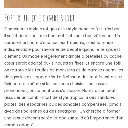
Porter un joli combi-short
Combiner le style exotique et le style boho se fait très bien.
Il suffit de miser sur le bon motif et sur le bon vêtement. Un
combi-short paré d’une couleur tropicale, c’est la tenue
indispensable pour rayonner de beauté quand le temps est
clément. Un modèle légèrement ample à bretelles ou cache-
cœur serait adapté aux silhouettes fines. Et encore une fois,
on retrouve les feuilles de monstera et de palmiers parmi les
designs les plus appréciés. La fraîcheur des motifs est assez
évidente et même si les couleurs choisies sont assez
prononcées, on ne peut pas s’en lasser. Notez qu’on peut
associer un combi-short de style tropical à des sandales
plates, des espadrilles ou des sandales compensées, jamais
avec des ballerines ou des escarpins ! On cherche à former
une tenue décontractée et apaisante, d’où l’importance d’un
combo adapté.