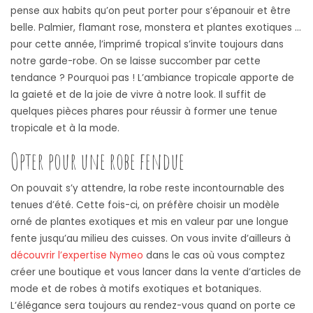
pense aux habits qu’on peut porter pour s’épanouir et être
belle. Palmier, flamant rose, monstera et plantes exotiques …
pour cette année, l’imprimé tropical s’invite toujours dans
notre garde-robe. On se laisse succomber par cette
tendance ? Pourquoi pas ! L’ambiance tropicale apporte de
la gaieté et de la joie de vivre à notre look. Il suffit de
quelques pièces phares pour réussir à former une tenue
tropicale et à la mode.
Opter pour une robe fendue
On pouvait s’y attendre, la robe reste incontournable des
tenues d’été. Cette fois-ci, on préfère choisir un modèle
orné de plantes exotiques et mis en valeur par une longue
fente jusqu’au milieu des cuisses. On vous invite d’ailleurs à
découvrir l’expertise Nymeo
dans le cas où vous comptez
créer une boutique et vous lancer dans la vente d’articles de
mode et de robes à motifs exotiques et botaniques.
L’élégance sera toujours au rendez-vous quand on porte ce