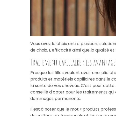
Vous avez le choix entre plusieurs solutions
de choix. L’efficacité ainsi que la qualité 
Traitement capillaire : les avantage
Presque les filles veulent avoir une jolie c
produits et matériels capillaires dans le 
la santé de vos cheveux. C’est pour cette 
conseillé d’opter pour les traitements qui
dommages permanents.
Il est à noter que le mot « produits profe
de coiffure professionnels et les supermar