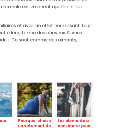
La formule est vraiment ajustée et les
laires et avoir un effet nourrissant. Leur
nt à long terme des cheveux. Si vous
roduit. Ce sont comme des aimants,
pour
Pourquoi choisir
Les elements a
un vetement de
considerer pour