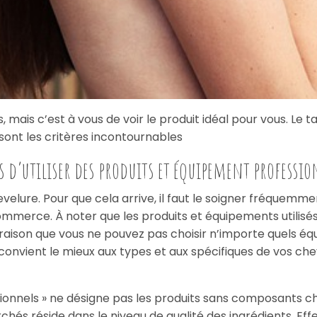
, mais c’est à vous de voir le produit idéal pour vous. Le t
et sont les critères incontournables
s d’utiliser des produits et équipement professi
hevelure. Pour que cela arrive, il faut le soigner fréquemme
commerce. À noter que les produits et équipements utilisé
raison que vous ne pouvez pas choisir n’importe quels éq
 convient le mieux aux types et aux spécifiques de vos ch
ssionnels » ne désigne pas les produits sans composants ch
chés réside dans le niveau de qualité des ingrédients. Eff