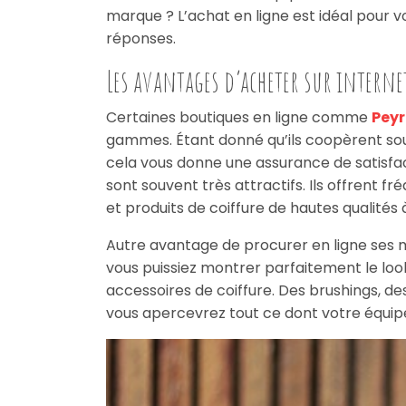
marque ? L’achat en ligne est idéal pour v
réponses.
Les avantages d’acheter sur internet
Certaines boutiques en ligne comme
Peyr
gammes. Étant donné qu’ils coopèrent so
cela vous donne une assurance de satisfacti
sont souvent très attractifs. Ils offrent
et produits de coiffure de hautes qualités à
Autre avantage de procurer en ligne ses ma
vous puissiez montrer parfaitement le look
accessoires de coiffure. Des brushings, des
vous apercevrez tout ce dont votre équipe 