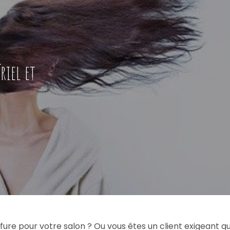
riel et
?
re pour votre salon ? Ou vous êtes un client exigeant qui