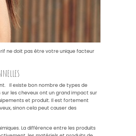
arif ne doit pas être votre unique facteur
onnelles
nt.
Il existe bon nombre de types de
s sur les cheveux ont un grand impact sur
uipements et produit. Il est fortement
eveux, sinon cela peut causer des
imiques. La différence entre les produits
ectivement, les matériels et produits de