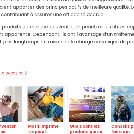
aient apporter des principes actifs de meilleure qualité. 
 contribuant à assurer une efficacité accrue.
s produits de marque peuvent bien pénétrer les fibres capil
t apparente. Cependant, ils ont l’avantage d’un traiteme
t plus longtemps en raison de la charge cationique du p
 d’occasion ?
inventer
Motif imprime
Quels sont les
Conseils 
nos
tropical :
produits qui se
faire des