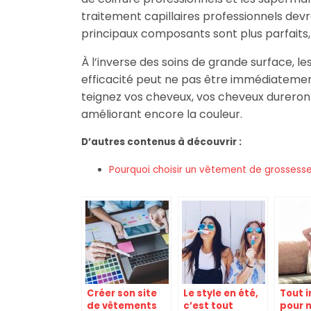
traitement capillaires professionnels devr
principaux composants sont plus parfaits,
À l’inverse des soins de grande surface, le
efficacité peut ne pas être immédiatemen
teignez vos cheveux, vos cheveux dureron
améliorant encore la couleur.
D’autres contenus à découvrir :
Pourquoi choisir un vêtement de grossesse
Créer son site
Le style en été,
Tout 
de vêtements
c’est tout
pour 