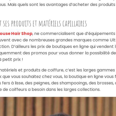
ous. Mais quels sont les avantages d’acheter des produits e
 ses produits et matériels capillaires
ouse Hair Shop
, ne commercialisent que d’équipements e
uvent avec de nombreuses grandes marques comme Ultron,
on. D’ailleurs les prix de boutiques en ligne qui vendent 
 fréquemment des promos pour vous donner la possibilité d
 petit prix !
tériels et produits de coiffure, c’est les larges gammes d
 que vous souhaitez chez vous, la boutique en ligne vous f
 fers à lisse, des peignes, des shampooings, des brosses, 
de coiffeurs a besoin dans les larges collections.