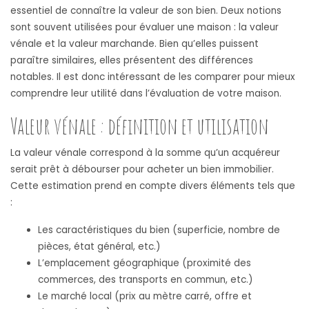
essentiel de connaître la valeur de son bien. Deux notions
sont souvent utilisées pour évaluer une maison : la valeur
vénale et la valeur marchande. Bien qu’elles puissent
paraître similaires, elles présentent des différences
notables. Il est donc intéressant de les comparer pour mieux
comprendre leur utilité dans l’évaluation de votre maison.
Valeur vénale : définition et utilisation
La valeur vénale correspond à la somme qu’un acquéreur
serait prêt à débourser pour acheter un bien immobilier.
Cette estimation prend en compte divers éléments tels que
:
Les caractéristiques du bien (superficie, nombre de
pièces, état général, etc.)
L’emplacement géographique (proximité des
commerces, des transports en commun, etc.)
Le marché local (prix au mètre carré, offre et