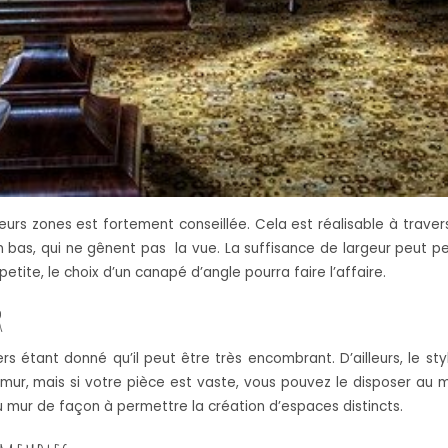
eurs zones est fortement conseillée. Cela est réalisable à travers 
ion bas, qui ne gênent pas la vue. La suffisance de largeur peut
etite, le choix d’un canapé d’angle pourra faire l’affaire.
r
iliers étant donné qu’il peut être très encombrant. D’ailleurs, l
ur, mais si votre pièce est vaste, vous pouvez le disposer au mi
u mur de façon à permettre la création d’espaces distincts.