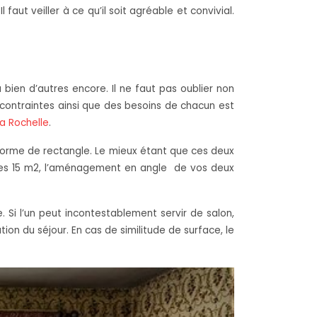
ut veiller à ce qu’il soit agréable et convivial.
bien d’autres encore. Il ne faut pas oublier non
s contraintes ainsi que des besoins de chacun est
a Rochelle
.
forme de rectangle. Le mieux étant que ces deux
 les 15 m2, l’aménagement en angle de vos deux
 Si l’un peut incontestablement servir de salon,
tion du séjour. En cas de similitude de surface, le