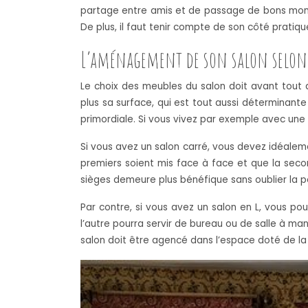
partage entre amis et de passage de bons moments
De plus, il faut tenir compte de son côté pratiqu
L’aménagement de son salon selon
Le choix des meubles du salon doit avant tout d
plus sa surface, qui est tout aussi déterminante
primordiale. Si vous vivez par exemple avec un
Si vous avez un salon carré, vous devez idéale
premiers soient mis face à face et que la sec
sièges demeure plus bénéfique sans oublier la pe
Par contre, si vous avez un salon en L, vous po
l’autre pourra servir de bureau ou de salle à mang
salon doit être agencé dans l’espace doté de la 