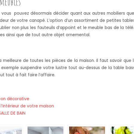
 meubles
, vous pouvez désormais décider quant aux autres mobiliers que 
andeur de votre canapé. L’option d’un assortiment de petites tab
s oublier non plus les fauteuils d’appoint et le meuble bas de la té
es ainsi que de tout autre objet ornemental.
la meilleure de toutes les pièces de la maison. Il faut savoir que
r exemple suspendre votre lustre tout au-dessus de la table bass
ut tout à fait faire l’affaire.
çon décorative
’intérieur de votre maison
ALLE DE BAIN