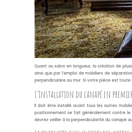
Quant au salon en longueur, la création de plusi
ainsi que par l’emploi de mobiliers de séparat
perpendiculaire au mur. Si votre pièce est toute p
L’installation du canapé en premie
Il doit être installé avant tous les autres mob
positionnement se fait généralement contre le m
devrez veiller à la perpendicularité du canapé a