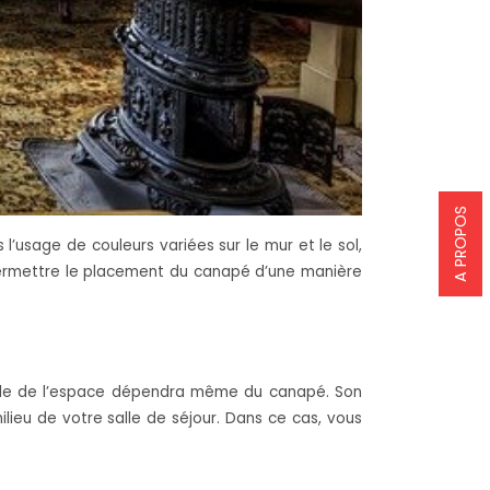
A PROPOS
l’usage de couleurs variées sur le mur et le sol,
 permettre le placement du canapé d’une manière
e style de l’espace dépendra même du canapé. Son
lieu de votre salle de séjour. Dans ce cas, vous