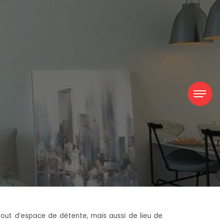
t tout d’espace de détente, mais aussi de lieu de