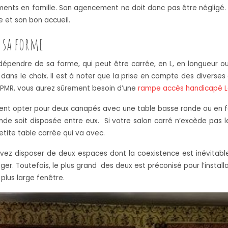
 en famille. Son agencement ne doit donc pas être négligé. Il fa
e et son bon accueil.
 sa forme
épendre de sa forme, qui peut être carrée, en L, en longueur ou 
 dans le choix. Il est à noter que la prise en compte des diverse
e PMR, vous aurez sûrement besoin d’une
rampe accès handicapé L
ment opter pour deux canapés avec une table basse ronde ou en 
onde soit disposée entre eux. Si votre salon carré n’excède pas
tite table carrée qui va avec.
uvez disposer de deux espaces dont la coexistence est inévitable.
er. Toutefois, le plus grand des deux est préconisé pour l’installa
plus large fenêtre.