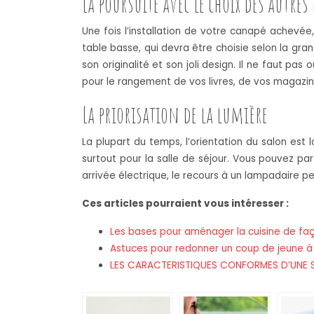
La poursuite avec le choix des autres
Une fois l’installation de votre canapé achevée
table basse, qui devra être choisie selon la gr
son originalité et son joli design. Il ne faut pa
pour le rangement de vos livres, de vos magazin
La priorisation de la lumière
La plupart du temps, l’orientation du salon est 
surtout pour la salle de séjour. Vous pouvez pa
arrivée électrique, le recours à un lampadaire pe
Ces articles pourraient vous intéresser :
Les bases pour aménager la cuisine de fa
Astuces pour redonner un coup de jeune à l
LES CARACTERISTIQUES CONFORMES D’UNE S