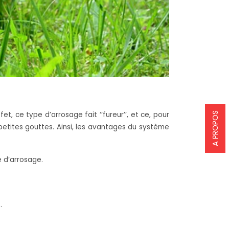
t, ce type d’arrosage fait ‘’fureur’’, et ce, pour
A PROPOS
 petites gouttes. Ainsi, les avantages du système
 d’arrosage.
.