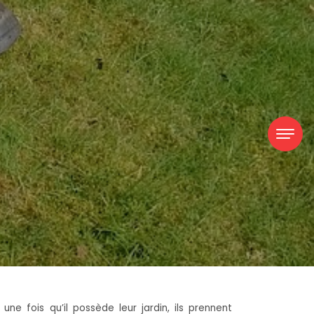
ne fois qu’il possède leur jardin, ils prennent