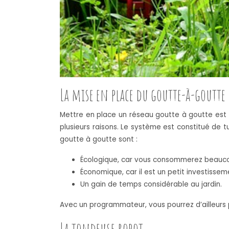
La mise en place du goutte-à-goutte
Mettre en place un réseau goutte à goutte est la 
plusieurs raisons. Le système est constitué de t
goutte à goutte sont :
Écologique, car vous consommerez beaucoup
Économique, car il est un petit investissem
Un gain de temps considérable au jardin.
Avec un programmateur, vous pourrez d’ailleurs 
La tondeuse robot