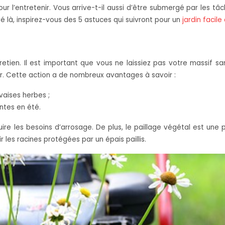
r l’entretenir. Vous arrive-t-il aussi d’être submergé par les t
é là, inspirez-vous des 5 astuces qui suivront pour un
jardin facile
ntretien. Il est important que vous ne laissiez pas votre massif 
r. Cette action a de nombreux avantages à savoir :
vaises herbes ;
ntes en été.
 les besoins d’arrosage. De plus, le paillage végétal est une p
 les racines protégées par un épais paillis.