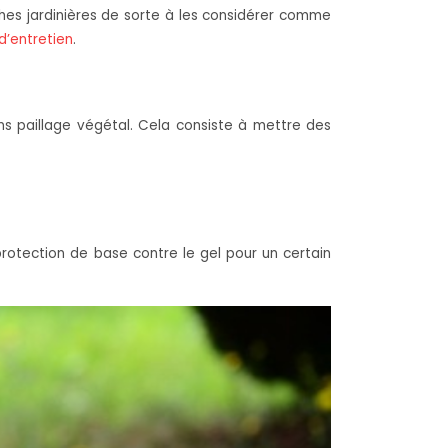
âches jardinières de sorte à les considérer comme
 d’entretien
.
sans paillage végétal. Cela consiste à mettre des
rotection de base contre le gel pour un certain