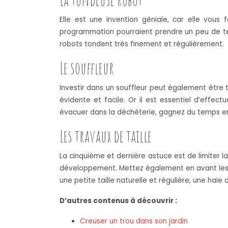
Elle est une invention géniale, car elle vous 
programmation pourraient prendre un peu de temps
robots tondent très finement et régulièrement.
Le souffleur
Investir dans un souffleur peut également être t
évidente et facile. Or il est essentiel d’effec
évacuer dans la déchèterie, gagnez du temps en v
Les travaux de taille
La cinquième et dernière astuce est de limiter l
développement. Mettez également en avant les pe
une petite taille naturelle et régulière, une hai
D’autres contenus à découvrir :
Creuser un trou dans son jardin