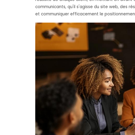
communicants, qu'il s'agisse du site web, des ré
et communiquer efficacement le positionnemen