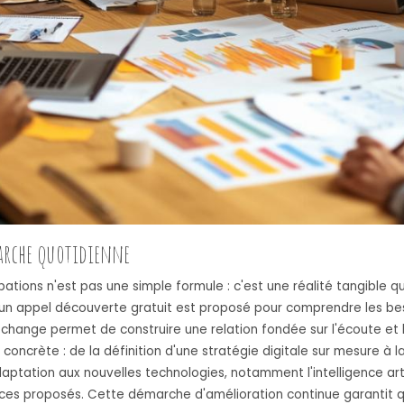
marche quotidienne
pations n'est pas une simple formule : c'est une réalité tangible 
un appel découverte gratuit est proposé pour comprendre les besoi
hange permet de construire une relation fondée sur l'écoute et l
ée concrète : de la définition d'une stratégie digitale sur mesure
ptation aux nouvelles technologies, notamment l'intelligence artif
vices proposés. Cette démarche d'amélioration continue garantit q