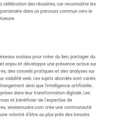
 célébration des réussites, car reconnaître les
un partenaire dans un parcours commun vers le
ctueuse.
s réseaux sociaux pour créer du lien, partager du
t enjeu et développe une présence active sur
es, des conseils pratiques et des analyses sur
r visibilité web. Les sujets abordés sont variés
gement ainsi que l'intelligence artificielle.
rises dans leur transformation digitale. Les
ces et bénéficier de l'expertise de
tives, wiwiannuaire.com crée une communauté
une volonté d'être au plus près des besoins