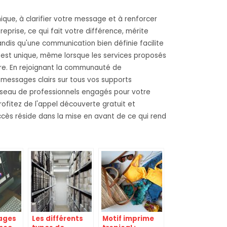
que, à clarifier votre message et à renforcer
eprise, ce qui fait votre différence, mérite
ndis qu'une communication bien définie facilite
e est unique, même lorsque les services proposés
ropre. En rejoignant la communauté de
 messages clairs sur tous vos supports
éseau de professionnels engagés pour votre
rofitez de l'appel découverte gratuit et
cès réside dans la mise en avant de ce qui rend
ages
Les différents
Motif imprime