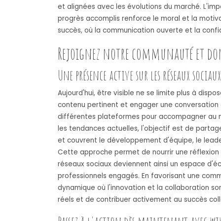
et alignées avec les évolutions du marché. L'imp
progrès accomplis renforce le moral et la motiva
succès, où la communication ouverte et la confi
Rejoignez notre communauté et don
Une présence active sur les réseaux soci
Aujourd'hui, être visible ne se limite plus à dispo
contenu pertinent et engager une conversation
différentes plateformes pour accompagner au mieu
les tendances actuelles, l'objectif est de partag
et couvrent le développement d'équipe, le leader
Cette approche permet de nourrir une réflexion c
réseaux sociaux deviennent ainsi un espace d'éc
professionnels engagés. En favorisant une com
dynamique où l'innovation et la collaboration s
réels et de contribuer activement au succès coll