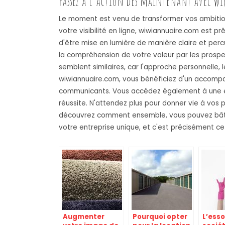
Passez à l'action dès maintenant avec 
Le moment est venu de transformer vos ambitions
votre visibilité en ligne, wiwiannuaire.com est 
d'être mise en lumière de manière claire et perc
la compréhension de votre valeur par les prospe
semblent similaires, car l'approche personnelle, l
wiwiannuaire.com, vous bénéficiez d'un accompag
communicants. Vous accédez également à une exp
réussite. N'attendez plus pour donner vie à vos p
découvrez comment ensemble, vous pouvez bâtir 
votre entreprise unique, et c'est précisément c
Augmenter
Pourquoi opter
L’esso