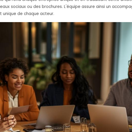
seaux sociaux ou des brochures. L'équipe assure ainsi un accompag
t unique de chaque acteur.