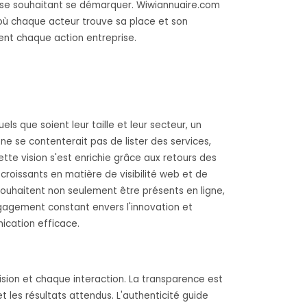
prise souhaitant se démarquer. Wiwiannuaire.com
où chaque acteur trouve sa place et son
ent chaque action entreprise.
s que soient leur taille et leur secteur, un
 ne se contenterait pas de lister des services,
tte vision s'est enrichie grâce aux retours des
roissants en matière de visibilité web et de
ouhaitent non seulement être présents en ligne,
ngagement constant envers l'innovation et
ication efficace.
ion et chaque interaction. La transparence est
t les résultats attendus. L'authenticité guide