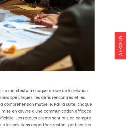
A PROPOS
qui se manifeste à chaque étape de la relation
ns spécifiques, les défis rencontrés et les
a compréhension mutuelle. Par la suite, chaque
 à la mise en œuvre d'une communication efficace
icielle. Les retours clients sont pris en compte
ue les solutions apportées restent pertinentes