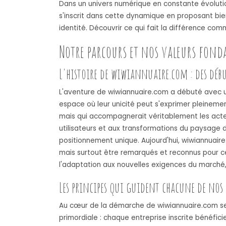
Dans un univers numérique en constante évolution
s'inscrit dans cette dynamique en proposant bi
identité. Découvrir ce qui fait la différence c
Notre parcours et nos valeurs fonda
L'histoire de wiwiannuaire.com : des déb
L'aventure de wiwiannuaire.com a débuté avec une 
espace où leur unicité peut s'exprimer pleinement
mais qui accompagnerait véritablement les acteur
utilisateurs et aux transformations du paysage d
positionnement unique. Aujourd'hui, wiwiannuai
mais surtout être remarqués et reconnus pour ce
l'adaptation aux nouvelles exigences du marché
Les principes qui guident chacune de nos
Au cœur de la démarche de wiwiannuaire.com se 
primordiale : chaque entreprise inscrite bénéfici