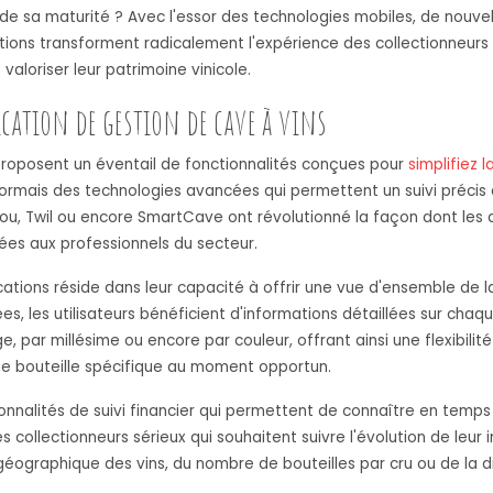
sa maturité ? Avec l'essor des technologies mobiles, de nouvelle
ions transforment radicalement l'expérience des collectionneurs e
aloriser leur patrimoine vinicole.
ication de gestion de cave à vins
roposent un éventail de fonctionnalités conçues pour
simplifiez 
sormais des technologies avancées qui permettent un suivi précis 
iou, Twil ou encore SmartCave ont révolutionné la façon dont les 
ées aux professionnels du secteur.
cations réside dans leur capacité à offrir une vue d'ensemble de 
s, les utilisateurs bénéficient d'informations détaillées sur cha
ge, par millésime ou encore par couleur, offrant ainsi une flexibilit
ne bouteille spécifique au moment opportun.
nnalités de suivi financier qui permettent de connaître en temps 
 collectionneurs sérieux qui souhaitent suivre l'évolution de leur
éographique des vins, du nombre de bouteilles par cru ou de la dist