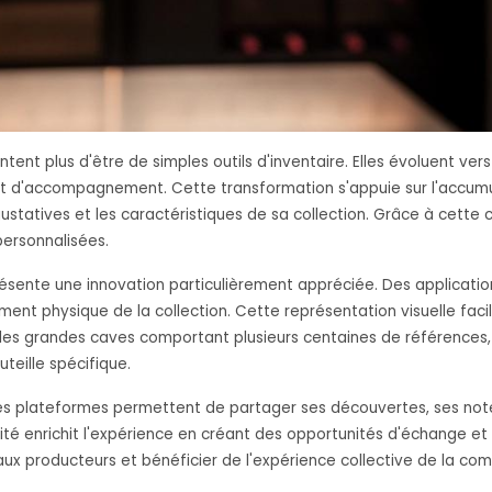
ent plus d'être de simples outils d'inventaire. Elles évoluent vers
on et d'accompagnement. Cette transformation s'appuie sur l'accu
ustatives et les caractéristiques de sa collection. Grâce à cette 
ersonnalisées.
eprésente une innovation particulièrement appréciée. Des applica
ment physique de la collection. Cette représentation visuelle facil
r les grandes caves comportant plusieurs centaines de références
teille spécifique.
ines plateformes permettent de partager ses découvertes, ses no
 enrichit l'expérience en créant des opportunités d'échange et 
ux producteurs et bénéficier de l'expérience collective de la c