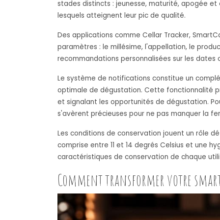
stades distincts : jeunesse, maturité, apogée et 
lesquels atteignent leur pic de qualité.
Des applications comme Cellar Tracker, SmartC
paramètres : le millésime, l'appellation, le prod
recommandations personnalisées sur les dates op
Le système de notifications constitue un complém
optimale de dégustation. Cette fonctionnalité p
et signalant les opportunités de dégustation. Po
s'avèrent précieuses pour ne pas manquer la fe
Les conditions de conservation jouent un rôle dé
comprise entre 11 et 14 degrés Celsius et une 
caractéristiques de conservation de chaque utili
Comment transformer votre smart