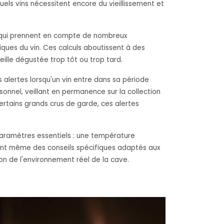
uels vins nécessitent encore du vieillissement et
s qui prennent en compte de nombreux
fiques du vin. Ces calculs aboutissent à des
ille dégustée trop tôt ou trop tard.
 alertes lorsqu'un vin entre dans sa période
onnel, veillant en permanence sur la collection
certains grands crus de garde, ces alertes
 paramètres essentiels : une température
sent même des conseils spécifiques adaptés aux
on de l'environnement réel de la cave.