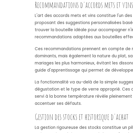
Recommandations d'accords mets et vins
L'art des accords mets et vins constitue l'un de
proposant des suggestions personnalisées basée
trouver la bouteille idéale pour accompagner n'
recommandations adaptées aux bouteilles effecti
Ces recommandations prennent en compte de mult
dominants, mais également la nature du plat, sa p
mariages les plus harmonieux, évitant les disson
guide d'apprentissage qui permet de développe
La fonctionnalité va au-delà de la simple sugge
dégustation et le type de verre approprié. Ces d
servi à la bonne température révèle pleinement
accentuer ses défauts.
Gestion des stocks et historique d'achat
La gestion rigoureuse des stocks constitue un p