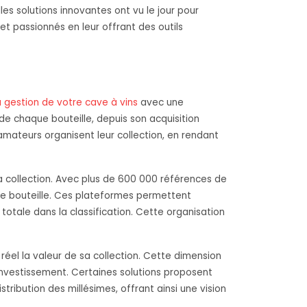
s solutions innovantes ont vu le jour pour
t passionnés en leur offrant des outils
la gestion de votre cave à vins
avec une
de chaque bouteille, depuis son acquisition
amateurs organisent leur collection, en rendant
la collection. Avec plus de 600 000 références de
que bouteille. Ces plateformes permettent
é totale dans la classification. Cette organisation
réel la valeur de sa collection. Cette dimension
 investissement. Certaines solutions proposent
ribution des millésimes, offrant ainsi une vision