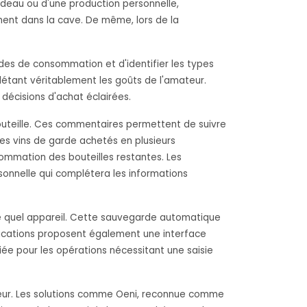
 cadeau ou d'une production personnelle,
ement dans la cave. De même, lors de la
des de consommation et d'identifier les types
flétant véritablement les goûts de l'amateur.
décisions d'achat éclairées.
bouteille. Ces commentaires permettent de suivre
les vins de garde achetés en plusieurs
ommation des bouteilles restantes. Les
ersonnelle qui complétera les informations
te quel appareil. Cette sauvegarde automatique
pplications proposent également une interface
ée pour les opérations nécessitant une saisie
sateur. Les solutions comme Oeni, reconnue comme