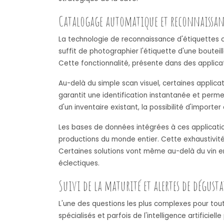
Catalogage automatique et reconnaissanc
La technologie de reconnaissance d'étiquettes c
suffit de photographier l'étiquette d'une boutei
Cette fonctionnalité, présente dans des applicat
Au-delà du simple scan visuel, certaines applic
garantit une identification instantanée et perm
d'un inventaire existant, la possibilité d'import
Les bases de données intégrées à ces applicatio
productions du monde entier. Cette exhaustivité
Certaines solutions vont même au-delà du vin en
éclectiques.
Suivi de la maturité et alertes de dégust
L'une des questions les plus complexes pour tou
spécialisés et parfois de l'intelligence artifici