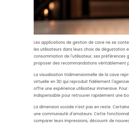
Les applications de gestion de cave ne se content
les utilisateurs dans leurs choix de dégustati
consommation de l'utilisateur, ses préférences g
proposer des recommandations véritablement p
La visualisation tridimensionnelle de la cave r
virtuelle en 3D qui reproduit fidèlement l'agence
offre une expérience utilisateur immersive. Pou
indispensable pour retrouver rapidement une bou
La dimension sociale n'est pas en reste. Certa
une communauté d'amateurs. Cette fonctionnalité
comparer leurs impressions, découvrir de nouvea