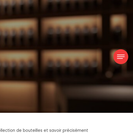
llection de bouteilles et savoir précisément