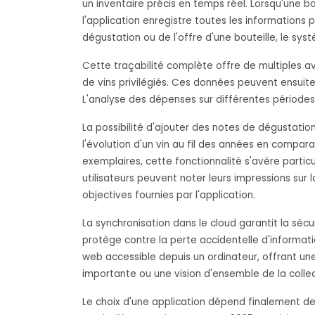
un inventaire précis en temps réel. Lorsqu'une bo
l'application enregistre toutes les informations 
dégustation ou de l'offre d'une bouteille, le sy
Cette traçabilité complète offre de multiples a
de vins privilégiés. Ces données peuvent ensuite
L'analyse des dépenses sur différentes périodes
La possibilité d'ajouter des notes de dégustati
l'évolution d'un vin au fil des années en compar
exemplaires, cette fonctionnalité s'avère part
utilisateurs peuvent noter leurs impressions sur 
objectives fournies par l'application.
La synchronisation dans le cloud garantit la s
protège contre la perte accidentelle d'informati
web accessible depuis un ordinateur, offrant un
importante ou une vision d'ensemble de la collec
Le choix d'une application dépend finalement de