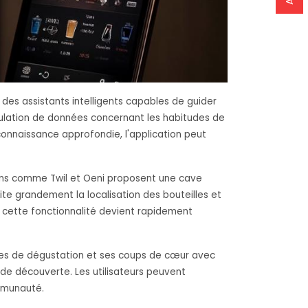
 des assistants intelligents capables de guider
mulation de données concernant les habitudes de
connaissance approfondie, l'application peut
tions comme Twil et Oeni proposent une cave
ite grandement la localisation des bouteilles et
, cette fonctionnalité devient rapidement
tes de dégustation et ses coups de cœur avec
de découverte. Les utilisateurs peuvent
ommunauté.