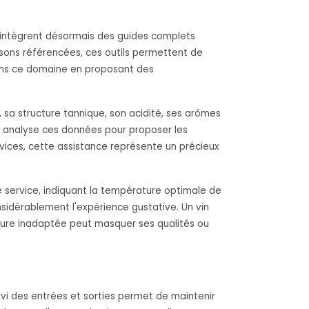
es intègrent désormais des guides complets
sons référencées, ces outils permettent de
 dans ce domaine en proposant des
sa structure tannique, son acidité, ses arômes
lle analyse ces données pour proposer les
ovices, cette assistance représente un précieux
e service, indiquant la température optimale de
sidérablement l'expérience gustative. Un vin
ture inadaptée peut masquer ses qualités ou
ivi des entrées et sorties permet de maintenir