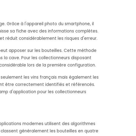
e. Grâce à l'appareil photo du smartphone, il
chisse sa fiche avec des informations complètes.
et réduit considérablement les risques d'erreur.
peut apposer sur les bouteilles. Cette méthode
 la cave. Pour les collectionneurs disposant
 considérable lors de la première configuration.
 seulement les vins français mais également les
nt être correctement identifiés et référencés.
amp d'application pour les collectionneurs
plications modernes utilisent des algorithmes
es classent généralement les bouteilles en quatre