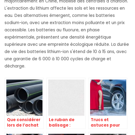
majoritairement en Chine, mobilise des centrales à charbon.
L'extraction du lithium affecte les sols et les ressources en
eau. Des alternatives émergent, comme les batteries
sodium-ion, avec une extraction moins polluante et un prix
accessible. Les batteries au fluorure, en phase
expérimentale, présentent une densité énergétique
supérieure avec une empreinte écologique réduite. La durée
de vie des batteries lithium-ion s'étend de 10 à 15 ans, avec
une garantie de 6 000 à 10 000 cycles de charge et
décharge.
Que considérer
Le ruban de
Trucs et
lors de l’achat
balisage :
astuces pour
d’une pompe à
comment bien
avoir un