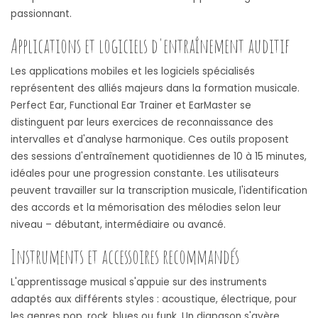
passionnant.
Applications et logiciels d'entraînement auditif
Les applications mobiles et les logiciels spécialisés
représentent des alliés majeurs dans la formation musicale.
Perfect Ear, Functional Ear Trainer et EarMaster se
distinguent par leurs exercices de reconnaissance des
intervalles et d'analyse harmonique. Ces outils proposent
des sessions d'entraînement quotidiennes de 10 à 15 minutes,
idéales pour une progression constante. Les utilisateurs
peuvent travailler sur la transcription musicale, l'identification
des accords et la mémorisation des mélodies selon leur
niveau – débutant, intermédiaire ou avancé.
Instruments et accessoires recommandés
L'apprentissage musical s'appuie sur des instruments
adaptés aux différents styles : acoustique, électrique, pour
les genres pop, rock, blues ou funk. Un diapason s'avère