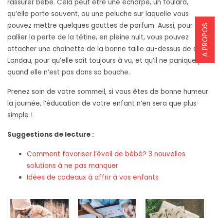
rassurer bébé. Cela peut être une écharpe, un foulard,
qu’elle porte souvent, ou une peluche sur laquelle vous
pouvez mettre quelques gouttes de parfum. Aussi, pour
A PROPOS
pallier la perte de la tétine, en pleine nuit, vous pouvez
attacher une chainette de la bonne taille au-dessus de son
Landau, pour qu’elle soit toujours à vu, et qu’il ne panique pas
quand elle n’est pas dans sa bouche.
Prenez soin de votre sommeil, si vous êtes de bonne humeur
la journée, l’éducation de votre enfant n’en sera que plus
simple !
Suggestions de lecture :
Comment favoriser l’éveil de bébé? 3 nouvelles
solutions à ne pas manquer
Idées de cadeaux à offrir à vos enfants