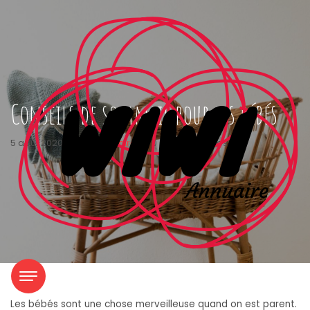
Conseils de sommeil pour les bébés
5 août 2020
|
wiwiannuaire
|
0 Commentaires
Les bébés sont une chose merveilleuse quand on est parent.