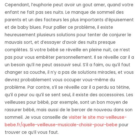
Cependant, l’euphorie peut avoir un gout amer, quand votre
enfant ne fait pas ses nuits. Le manque de sommeil des
parents et un des facteurs les plus importants d’épuisement
et de baby blues. Pour pallier ce problème, il existe
heureusement plusieurs solutions pour tenter de conjurer le
mauvais sort, et d’essayer d’avoir des nuits presque
complètes. Si votre bébé se réveille en pleine nuit, ce n’est
pas pour vous embêter personnellement. Il se réveille car il a
un besoin qu’il ne peut assouvir seul. S’il a faim, ou qu’il faut
changer sa couche, il n’y a pas de solutions miracles, et vous
devrez probablement vous occuper vous-même du
problème. Par contre, s’il se réveille car il a perdu sa tétine,
qu’il a peur ou qu’il se sent seul, il existe des accessoires. Les
veilleuses pour bébé, par exemple, sont un bon moyen de
rassurer bébé, mais aussi de le bercer de nouveau dans son
sommeil. Je vous conseille de
visiter le site ma-veilleuse-
bebe.fr/quelle-veilleuse-musicale-choisir-pour-bebe
pour
trouver ce qu’il vous faut.