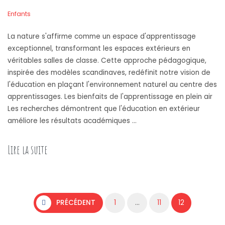
Enfants
La nature s'affirme comme un espace d'apprentissage
exceptionnel, transformant les espaces extérieurs en
véritables salles de classe. Cette approche pédagogique,
inspirée des modèles scandinaves, redéfinit notre vision de
l'éducation en plaçant l'environnement naturel au centre des
apprentissages. Les bienfaits de l'apprentissage en plein air
Les recherches démontrent que l'éducation en extérieur
améliore les résultats académiques …
Lire la suite
Pagination des publications
PRÉCÉDENT
1
…
11
12