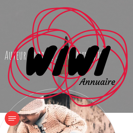
Auteur/autrice :
wiwiannuaire