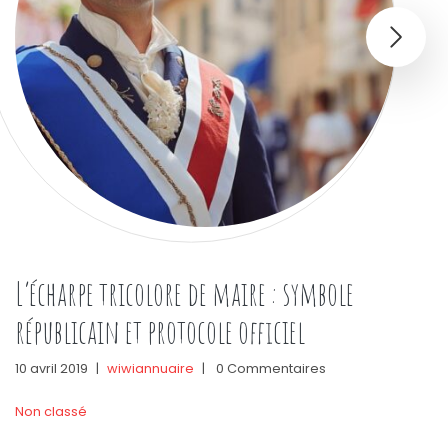
L’écharpe tricolore de maire : symbole
républicain et protocole officiel
10 avril 2019
|
wiwiannuaire
|
0 Commentaires
Non classé