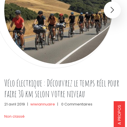
Vélo électrique : Découvrez le temps réel pour
faire 30 km selon votre niveau
21 avril 2019
|
wiwiannuaire
|
0 Commentaires
A PROPOS
Non classé