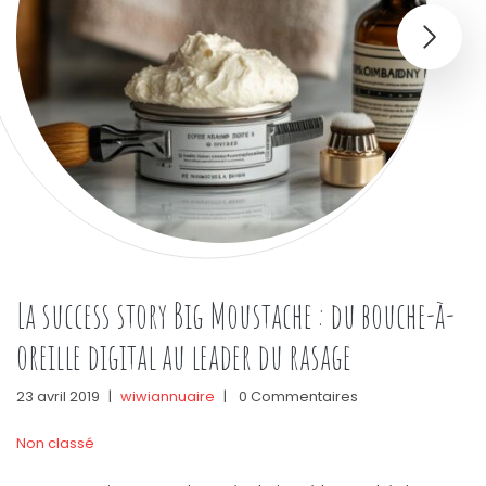
La success story Big Moustache : du bouche-à-
oreille digital au leader du rasage
23 avril 2019
|
wiwiannuaire
|
0 Commentaires
Non classé